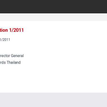
tion 1/2011
1
/
2011
rector General
ards Thailand