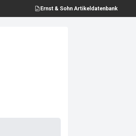
Ernst & Sohn
Artikeldatenbank