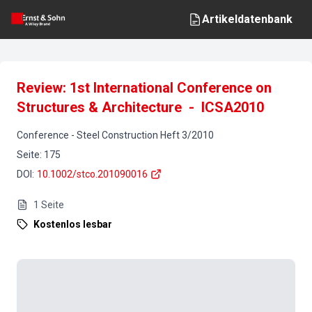
Artikeldatenbank
Review: 1st International Conference on
Structures & Architecture - ICSA2010
Conference
-
Steel Construction
Heft
3
/
2010
Seite
:
175
DOI
:
10.1002/stco.201090016
1
Seite
Kostenlos lesbar