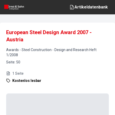
Artikeldatenbank
European Steel Design Award 2007 -
Austria
Awards
-
Steel Construction - Design and Research
Heft
1
/
2008
Seite
:
50
1
Seite
Kostenlos lesbar