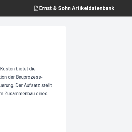
Ernst & Sohn
Artikeldatenbank
Kosten bietet die
tion der Bauprozess‐
erung. Der Aufsatz stellt
h am Zusammenbau eines