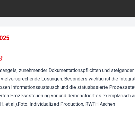
2025
mangels, zunehmender Dokumentationspflichten und steigender 
 vielversprechende Lösungen. Besonders wichtig ist die Integra
tlosen Informationsaustausch und die statusbasierte Prozesssteu
erten Prozesssteuerung vor und demonstriert es exemplarisc
 H. et al.).Foto: Individualized Production, RWTH Aachen