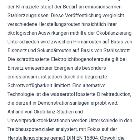
der Klimaziele steigt der Bedarf an emissionsarmen
Stahlerzeugnissen. Diese Veröffentlichung vergleicht
verschiedene Herstellungsrouten hinsichtlich ihrer
ökologischen Auswirkungen mithilfe der Ökobilanzierung.
Unterschieden wird zwischen Primärrouten auf Basis von
Eisenerz und Sekundärrouten auf Basis von Stahlschrott.
Die schrottbasierte Elektrolichtbogenofenroute gilt bei
Einsatz erneuerbarer Energien als besonders
emissionsarm, ist jedoch durch die begrenzte
Schrottverfügbarkeit limitiert. Eine alternative
Technologie ist die wasserstoffbasierte Direktreduktion,
die derzeit in Demonstrationsanlagen erprobt wird.
Anhand von Ökobilanz‐Studien und
Umweltproduktdeklarationen werden Unterschiede in den
Treibhauspotenzialen analysiert, mit Fokus auf der
Herstellungsphase gemäß DIN EN 15804. Obwohl die