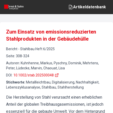
Artikeldatenbank
Zum Einsatz von emissionsreduzierten
Stahlprodukten in der Gebäudehülle
Bericht
-
Stahlbau
Heft
6
/
2025
Seite
:
308-324
Autoren
:
Kuhnhenne, Markus, Pyschny, Dominik, Mehrtens,
Peter, Lüdecke, Marvin, Chaouat, Lisa
DOI
:
10.1002/stab.202500048
Stichworte
:
Metallleichtbau, Digitalisierung, Nachhaltigkeit,
Lebenszyklusanalyse, Stahlbau, Stahlherstellung
Die Herstellung von Stahl verursacht einen erheblichen
Anteil der globalen Treibhausgasemissionen, ist jedoch
essenziell für die gebaute Umwelt. Vor dem Hintergrund