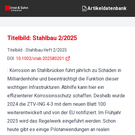
Artikeldatenbank
Titelbild: Stahlbau 2/2025
Titelbild
-
Stahlbau
Heft
2
/
2025
DOI
:
10.1002/stab.202580201
: Korrosion an Stahlbrücken führt jährlich zu Schäden in
Milliardenhöhe und beeinträchtigt die Funktion dieser
wichtigen Infrastrukturen. Abhilfe kann hier ein
effizienterer Korrosionsschutz schaffen. Deshalb wurde
2024 die ZTV‐ING 4‐3 mit dem neuen Blatt 100
weiterentwickelt und von der EU notifiziert. Im Frühjahr
2025 wird das Regelwerk eingeführt werden. Schon
heute gibt es einige Pilotanwendungen an realen