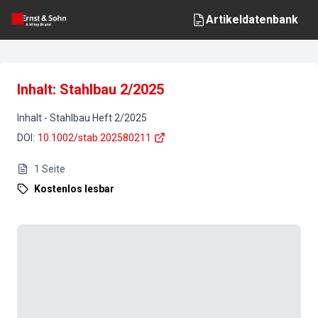
Artikeldatenbank
Inhalt: Stahlbau 2/2025
Inhalt
-
Stahlbau
Heft
2
/
2025
DOI
:
10.1002/stab.202580211
1
Seite
Kostenlos lesbar