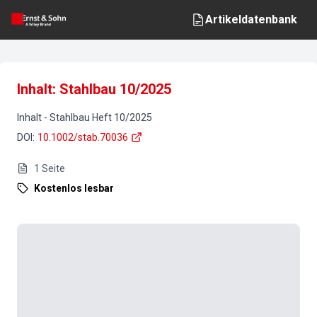
Artikeldatenbank
Inhalt: Stahlbau 10/2025
Inhalt
-
Stahlbau
Heft
10
/
2025
DOI
:
10.1002/stab.70036
1
Seite
Kostenlos lesbar