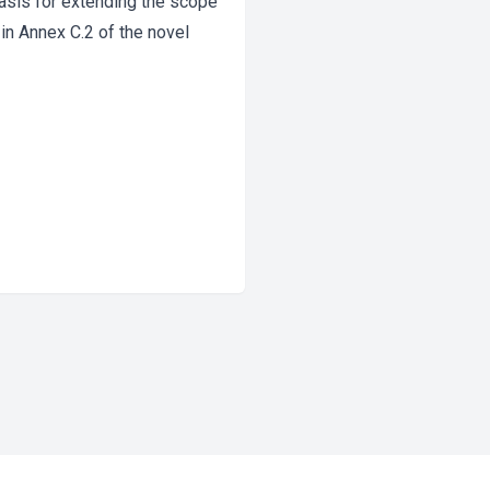
basis for extending the scope
 in Annex C.2 of the novel