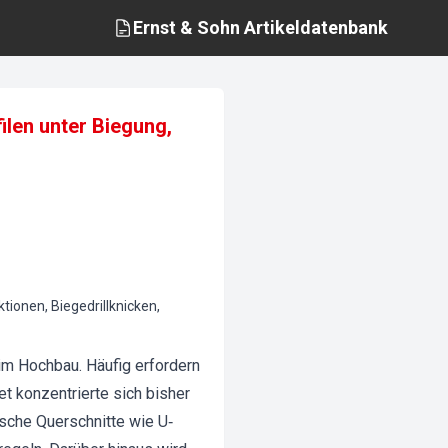
Ernst & Sohn
Artikeldatenbank
ilen unter Biegung,
tionen, Biegedrillknicken,
 im Hochbau. Häufig erfordern
t konzentrierte sich bisher
sche Querschnitte wie U‐