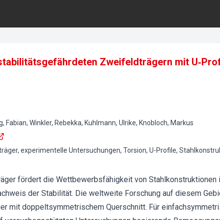
tabilitätsgefährdeten Zweifeldträgern mit U‐Prof
, Fabian, Winkler, Rebekka, Kuhlmann, Ulrike, Knobloch, Markus
dträger, experimentelle Untersuchungen, Torsion, U-Profile, Stahlkonstruk
räger fördert die Wettbewerbsfähigkeit von Stahlkonstruktionen
chweis der Stabilität. Die weltweite Forschung auf diesem Gebie
äger mit doppeltsymmetrischem Querschnitt. Für einfachsymmetri