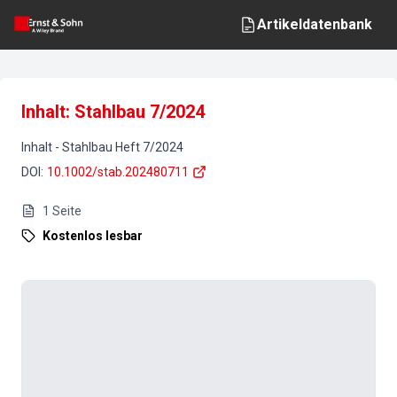
Artikeldatenbank
Inhalt: Stahlbau 7/2024
Inhalt
-
Stahlbau
Heft
7
/
2024
DOI
:
10.1002/stab.202480711
1
Seite
Kostenlos lesbar