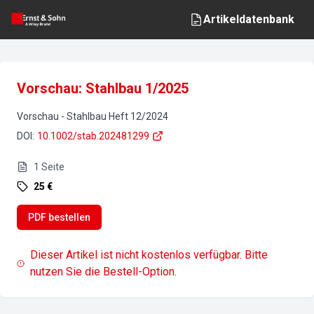
Artikeldatenbank
Vorschau: Stahlbau 1/2025
Vorschau
-
Stahlbau
Heft
12
/
2024
DOI
:
10.1002/stab.202481299
1
Seite
25 €
PDF bestellen
Dieser Artikel ist nicht kostenlos verfügbar. Bitte
nutzen Sie die Bestell-Option.