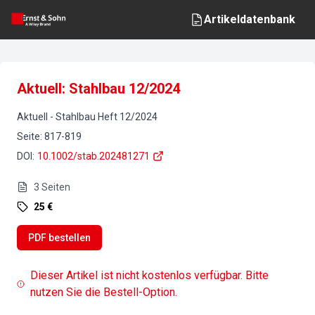
Artikeldatenbank
Aktuell: Stahlbau 12/2024
Aktuell
-
Stahlbau
Heft
12
/
2024
Seite
:
817-819
DOI
:
10.1002/stab.202481271
3
Seiten
25 €
PDF bestellen
Dieser Artikel ist nicht kostenlos verfügbar. Bitte
nutzen Sie die Bestell-Option.