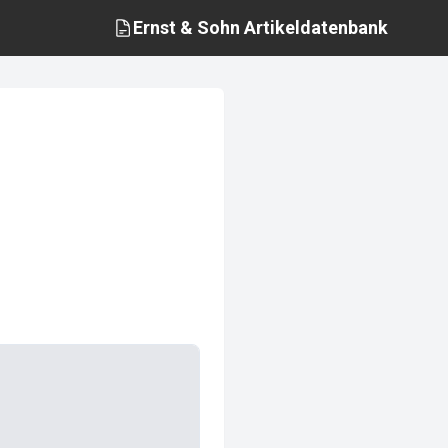
Ernst & Sohn
Artikeldatenbank