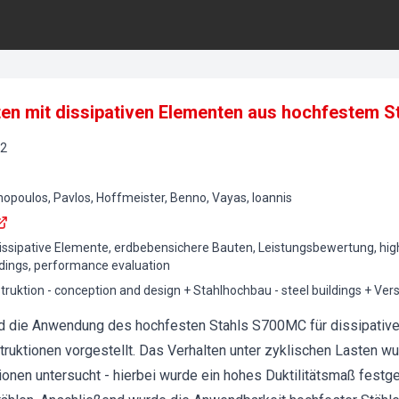
en mit dissipativen Elementen aus hochfestem S
2
nopoulos, Pavlos, Hoffmeister, Benno, Vayas, Ioannis
dissipative Elemente, erdbebensichere Bauten, Leistungsbewertung, high-
ldings, performance evaluation
ruktion - conception and design + Stahlhochbau - steel buildings + Ve
rd die Anwendung des hochfesten Stahls S700MC für dissipative
ruktionen vorgestellt. Das Verhalten unter zyklischen Lasten wu
onen untersucht - hierbei wurde ein hohes Duktilitätsmaß festge