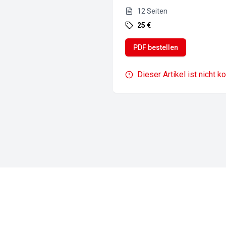
12
Seiten
25 €
PDF bestellen
Dieser Artikel ist nicht k