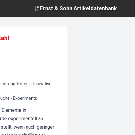
Ernst & Sohn
Artikeldatenbank
tahl
strength steel, dissipative
rsuche - Experiments
 Elemente in
rde experimentell an
stellt, wenn auch geringer