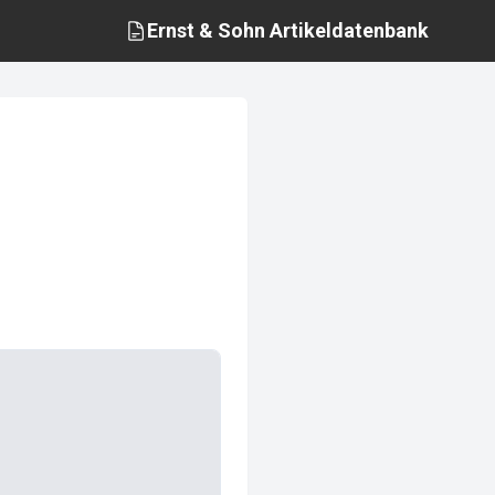
Ernst & Sohn
Artikeldatenbank