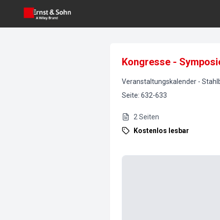
Kongresse - Symposi
Veranstaltungskalender
-
Stahl
Seite
:
632-633
2
Seiten
Kostenlos lesbar