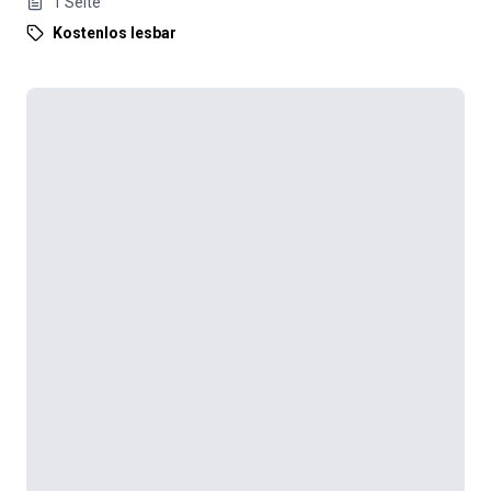
1
Seite
Kostenlos lesbar