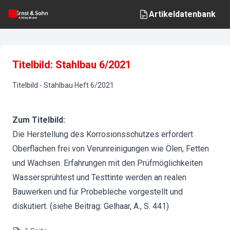
Artikeldatenbank
Titelbild: Stahlbau 6/2021
Titelbild
-
Stahlbau
Heft
6
/
2021
Zum Titelbild:
Die Herstellung des Korrosionsschutzes erfordert
Oberflächen frei von Verunreinigungen wie Ölen, Fetten
und Wachsen. Erfahrungen mit den Prüfmöglichkeiten
Wassersprühtest und Testtinte werden an realen
Bauwerken und für Probebleche vorgestellt und
diskutiert. (siehe Beitrag: Gelhaar, A., S. 441)