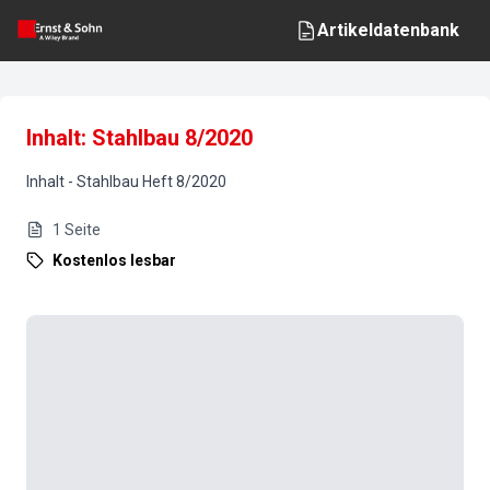
Artikeldatenbank
Inhalt: Stahlbau 8/2020
Inhalt
-
Stahlbau
Heft
8
/
2020
1
Seite
Kostenlos lesbar