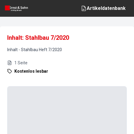
Artikeldatenbank
Inhalt: Stahlbau 7/2020
Inhalt
-
Stahlbau
Heft
7
/
2020
1
Seite
Kostenlos lesbar