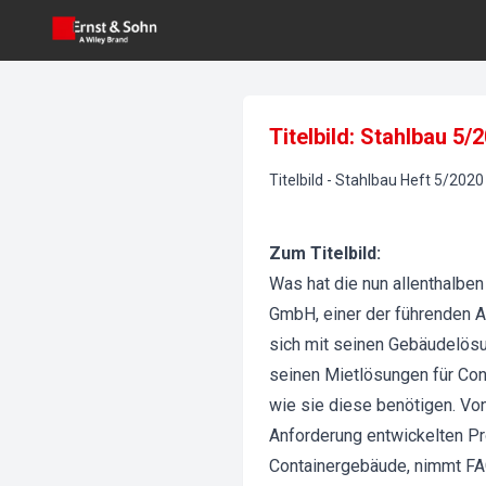
Titelbild: Stahlbau 5/
Titelbild
-
Stahlbau
Heft
5
/
2020
Zum Titelbild:
Was hat die nun allenthalbe
GmbH, einer der führenden 
sich mit seinen Gebäudelösun
seinen Mietlösungen für Co
wie sie diese benötigen. Vo
Anforderung entwickelten Pro
Containergebäude, nimmt FAG