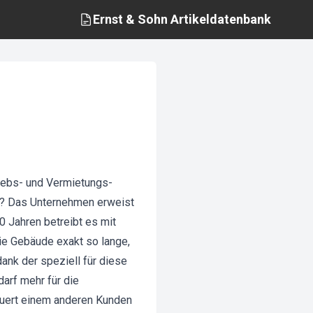
Ernst & Sohn
Artikeldatenbank
riebs- und Vermietungs-
n? Das Unternehmen erweist
0 Jahren betreibt es mit
e Gebäude exakt so lange,
ank der speziell für diese
arf mehr für die
neuert einem anderen Kunden