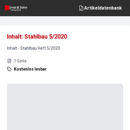
Artikeldatenbank
Inhalt: Stahlbau 5/2020
Inhalt
-
Stahlbau
Heft
5
/
2020
1
Seite
Kostenlos lesbar