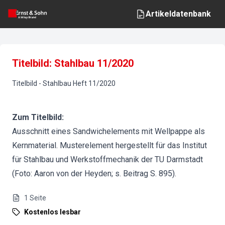
Artikeldatenbank
Titelbild: Stahlbau 11/2020
Titelbild
-
Stahlbau
Heft
11
/
2020
Zum Titelbild:
Ausschnitt eines Sandwichelements mit Wellpappe als
Kernmaterial. Musterelement hergestellt für das Institut
für Stahlbau und Werkstoffmechanik der TU Darmstadt
(Foto: Aaron von der Heyden; s. Beitrag S. 895).
1
Seite
Kostenlos lesbar