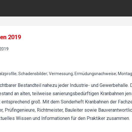
nen 2019
2019
alzprofile; Schadensbilder; Vermessung; Ermüdungsnachweise; Monta
chtbarer Bestandteil nahezu jeder Industrie- und Gewerbehalle. 
stand an alten, teilweise sanierungsbedürftigen Kranbahnen jens
 entsprechend groß. Mit dem Sonderheft Kranbahnen der Fachzei
, Prüfingenieure, Richtmeister, Bauleiter sowie Bauverantwortlic
ktuelles Wissen und Informationen für den Praktiker zusammen.