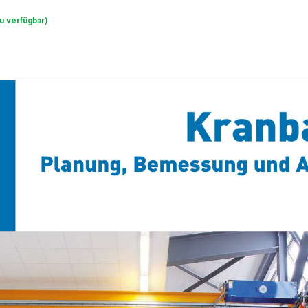
u verfügbar
)