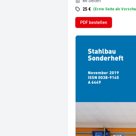
86
Seiten
25 €
(
Erste Seite als Vorscha
PDF bestellen