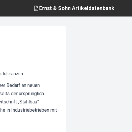
Ernst & Sohn
Artikeldatenbank
getoleranzen
Der Bedarf an neuen
eits der ursprünglich
tschrift „Stahlbau”
he in Industriebetrieben mit