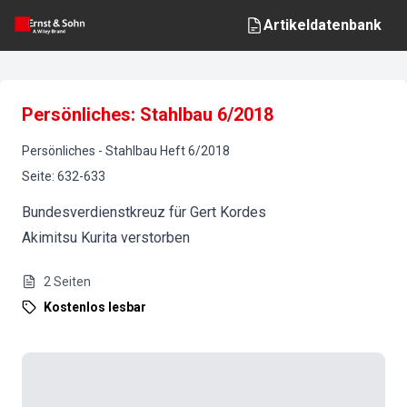
Artikeldatenbank
Persönliches: Stahlbau 6/2018
Persönliches
-
Stahlbau
Heft
6
/
2018
Seite
:
632-633
Bundesverdienstkreuz für Gert Kordes
Akimitsu Kurita verstorben
2
Seiten
Kostenlos lesbar