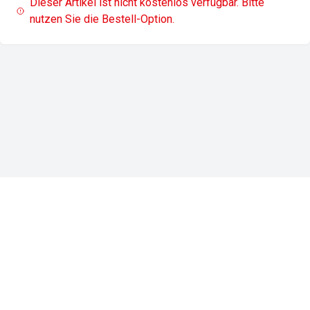
Dieser Artikel ist nicht kostenlos verfügbar. Bitte
nutzen Sie die Bestell-Option.
Impressum
Datenschutz