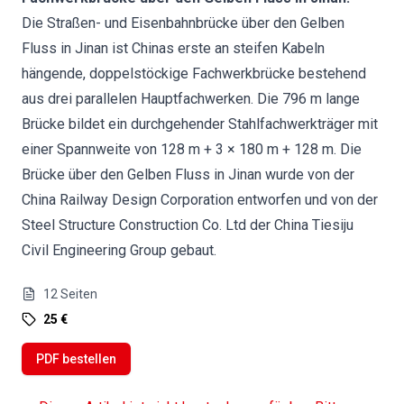
Die Straßen- und Eisenbahnbrücke über den Gelben
Fluss in Jinan ist Chinas erste an steifen Kabeln
hängende, doppelstöckige Fachwerkbrücke bestehend
aus drei parallelen Hauptfachwerken. Die 796 m lange
Brücke bildet ein durchgehender Stahlfachwerkträger mit
einer Spannweite von 128 m + 3 × 180 m + 128 m. Die
Brücke über den Gelben Fluss in Jinan wurde von der
China Railway Design Corporation entworfen und von der
Steel Structure Construction Co. Ltd der China Tiesiju
Civil Engineering Group gebaut.
12
Seiten
25 €
PDF bestellen