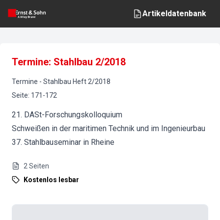
Artikeldatenbank
Termine: Stahlbau 2/2018
Termine
-
Stahlbau
Heft
2
/
2018
Seite
:
171-172
21. DASt-Forschungskolloquium
Schweißen in der maritimen Technik und im Ingenieurbau
37. Stahlbauseminar in Rheine
2
Seiten
Kostenlos lesbar