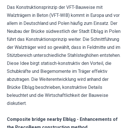
Das Konstruktionsprinzip der VFT-Bauweise mit
Walzträgern in Beton (VFT-WIB) kommt in Europa und vor
allem in Deutschland und Polen häufig zum Einsatz. Der
Neubau der Brücke südwestlich der Stadt Elbląg in Polen
führt das Konstruktionsprinzip weiter. Die Schnittführung
der Walzträger wird so gewählt, dass in Feldmitte und im
Stützbereich unterschiedliche Stahlsteghöhen entstehen.
Diese Idee birgt statisch-konstruktiv den Vorteil, die
Schubkräfte und Biegemomente im Träger effektiv
abzutragen. Die Weiterentwicklung wird anhand der
Brücke Elbląg beschrieben, konstruktive Details
beleuchtet und die Wirtschaftlichkeit der Bauweise
diskutiert.
Composite bridge nearby Elbląg - Enhancements of
the PrecoBeam construction method.