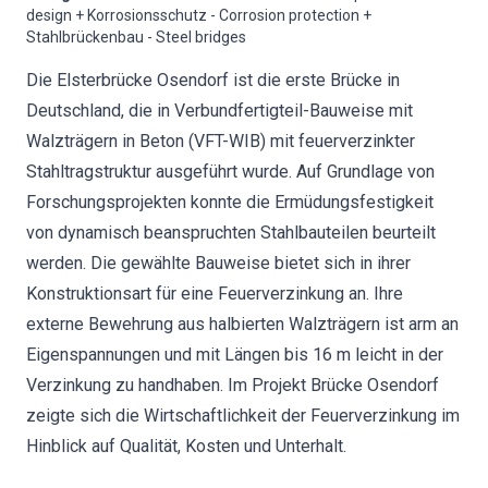
design + Korrosionsschutz - Corrosion protection +
Stahlbrückenbau - Steel bridges
Die Elsterbrücke Osendorf ist die erste Brücke in
Deutschland, die in Verbundfertigteil-Bauweise mit
Walzträgern in Beton (VFT-WIB) mit feuerverzinkter
Stahltragstruktur ausgeführt wurde. Auf Grundlage von
Forschungsprojekten konnte die Ermüdungsfestigkeit
von dynamisch beanspruchten Stahlbauteilen beurteilt
werden. Die gewählte Bauweise bietet sich in ihrer
Konstruktionsart für eine Feuerverzinkung an. Ihre
externe Bewehrung aus halbierten Walzträgern ist arm an
Eigenspannungen und mit Längen bis 16 m leicht in der
Verzinkung zu handhaben. Im Projekt Brücke Osendorf
zeigte sich die Wirtschaftlichkeit der Feuerverzinkung im
Hinblick auf Qualität, Kosten und Unterhalt.