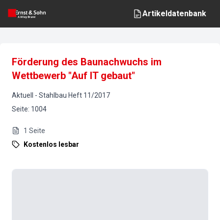
Artikeldatenbank
Förderung des Baunachwuchs im
Wettbewerb "Auf IT gebaut"
Aktuell
-
Stahlbau
Heft
11
/
2017
Seite
:
1004
1
Seite
Kostenlos lesbar