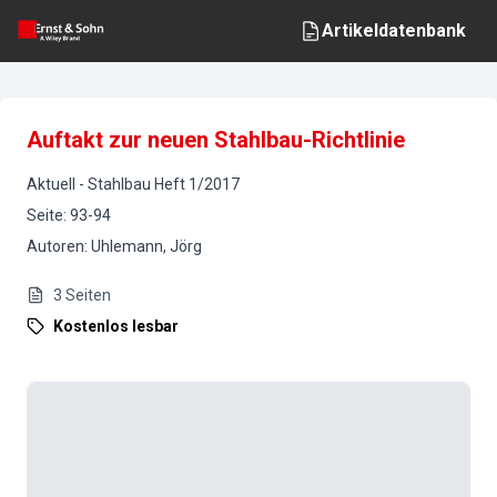
Artikeldatenbank
Auftakt zur neuen Stahlbau-Richtlinie
Aktuell
-
Stahlbau
Heft
1
/
2017
Seite
:
93-94
Autoren
:
Uhlemann, Jörg
3
Seiten
Kostenlos lesbar