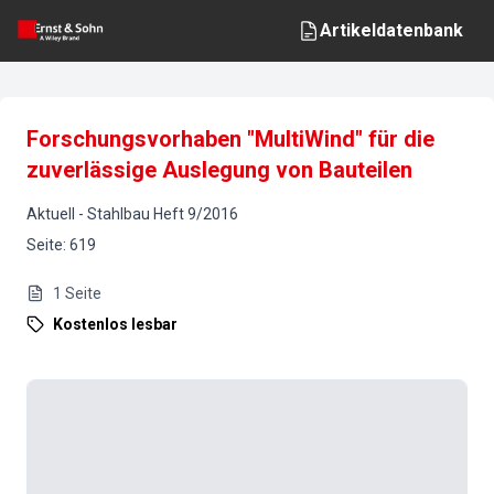
Artikeldatenbank
Forschungsvorhaben "MultiWind" für die
zuverlässige Auslegung von Bauteilen
Aktuell
-
Stahlbau
Heft
9
/
2016
Seite
:
619
1
Seite
Kostenlos lesbar