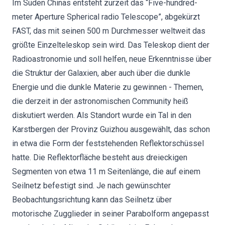
Im Süden Chinas entsteht zurzeit das “Five-hundred-
meter Aperture Spherical radio Telescope”, abgekürzt
FAST, das mit seinen 500 m Durchmesser weltweit das
größte Einzelteleskop sein wird. Das Teleskop dient der
Radioastronomie und soll helfen, neue Erkenntnisse über
die Struktur der Galaxien, aber auch über die dunkle
Energie und die dunkle Materie zu gewinnen - Themen,
die derzeit in der astronomischen Community heiß
diskutiert werden. Als Standort wurde ein Tal in den
Karstbergen der Provinz Guizhou ausgewählt, das schon
in etwa die Form der feststehenden Reflektorschüssel
hatte. Die Reflektorfläche besteht aus dreieckigen
Segmenten von etwa 11 m Seitenlänge, die auf einem
Seilnetz befestigt sind. Je nach gewünschter
Beobachtungsrichtung kann das Seilnetz über
motorische Zugglieder in seiner Parabolform angepasst