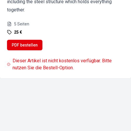
including the steel structure which holds everything
together.
5
Seiten
25 €
PDF bestellen
Dieser Artikel ist nicht kostenlos verfügbar. Bitte
nutzen Sie die Bestell-Option.