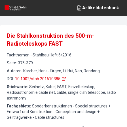
Artikeldatenbank
Die Stahlkonstruktion des 500-m-
Radioteleskops FAST
Fachthemen
-
Stahlbau
Heft
6
/
2016
Seite
:
375-379
Autoren
:
Kärcher, Hans Jürgen, Li, Hui, Nan, Rendong
DOI
:
10.1002/stab.201610385
Stichworte
:
Seilnetz, Kabel, FAST, Einzelteleskop,
Radioastronomie cable net, cable, single dish telescope, radio
astronomy
Fachgebiete
:
Sonderkonstruktionen - Special structures +
Entwurf und Konstruktion - Conception and design +
Seiltragwerke - Cable structures