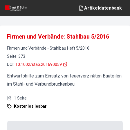
Artikeldatenbank
Firmen und Verbände: Stahlbau 5/2016
Firmen und Verbände
-
Stahlbau
Heft
5
/
2016
Seite
:
373
DOI
:
10.1002/stab.201690059
Entwurfshilfe zum Einsatz von feuerverzinkten Bauteilen
im Stahl- und Verbundbrückenbau
1
Seite
Kostenlos lesbar