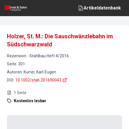
Artikeldatenbank
Holzer, St. M.: Die Sauschwänzlebahn im
Südschwarzwald
Rezension
-
Stahlbau
Heft
4
/
2016
Seite
:
301
Autoren
:
Kurrer, Karl-Eugen
DOI
:
10.1002/stab.201690043
1
Seite
Kostenlos lesbar