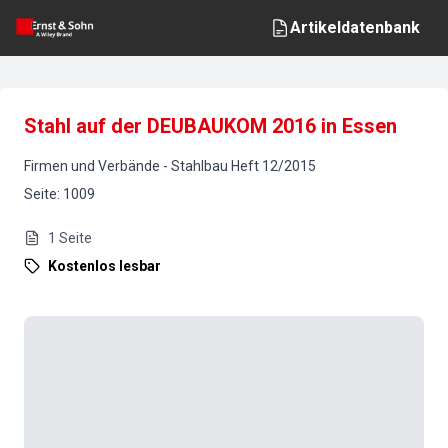
Artikeldatenbank
Stahl auf der DEUBAUKOM 2016 in Essen
Firmen und Verbände
-
Stahlbau
Heft
12
/
2015
Seite
:
1009
1
Seite
Kostenlos lesbar