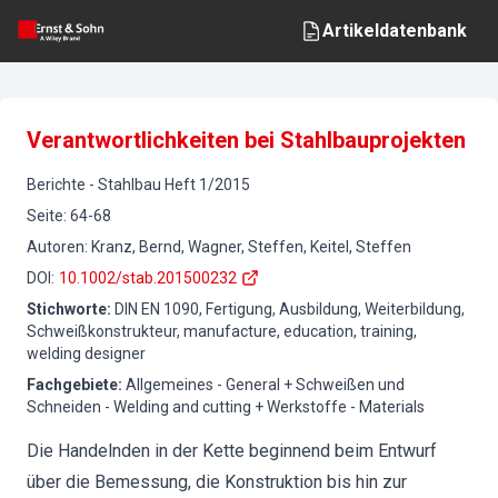
Artikeldatenbank
Verantwortlichkeiten bei Stahlbauprojekten
Berichte
-
Stahlbau
Heft
1
/
2015
Seite
:
64-68
Autoren
:
Kranz, Bernd, Wagner, Steffen, Keitel, Steffen
DOI
:
10.1002/stab.201500232
Stichworte
:
DIN EN 1090, Fertigung, Ausbildung, Weiterbildung,
Schweißkonstrukteur, manufacture, education, training,
welding designer
Fachgebiete
:
Allgemeines - General + Schweißen und
Schneiden - Welding and cutting + Werkstoffe - Materials
Die Handelnden in der Kette beginnend beim Entwurf
über die Bemessung, die Konstruktion bis hin zur