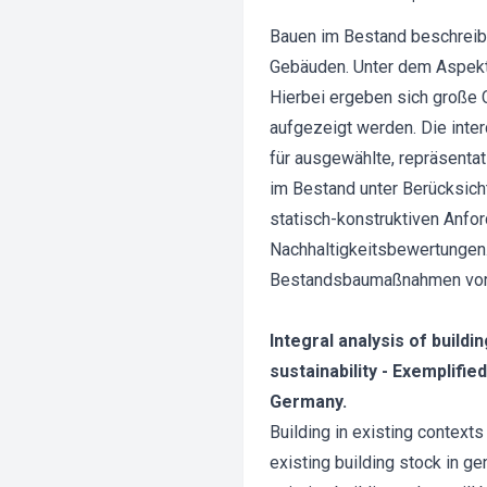
Bauen im Bestand beschreib
Gebäuden. Unter dem Aspekt 
Hierbei ergeben sich große 
aufgezeigt werden. Die inte
für ausgewählte, repräsenta
im Bestand unter Berücksich
statisch-konstruktiven Anfo
Nachhaltigkeitsbewertungen. 
Bestandsbaumaßnahmen vor, 
Integral analysis of build
sustainability - Exemplifie
Germany.
Building in existing context
existing building stock in ge