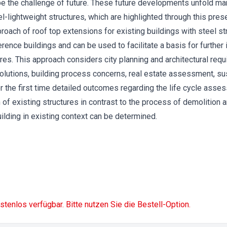
l be the challenge of future. These future developments unfold ma
el-lightweight structures, which are highlighted through this pre
proach of roof top extensions for existing buildings with steel st
rence buildings and can be used to facilitate a basis for further 
ures. This approach considers city planning and architectural req
solutions, building process concerns, real estate assessment, sust
r the first time detailed outcomes regarding the life cycle asse
 of existing structures in contrast to the process of demolitio
ilding in existing context can be determined.
ostenlos verfügbar. Bitte nutzen Sie die Bestell-Option.