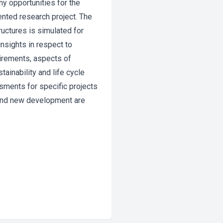
ny opportunities for the
sented research project. The
ructures is simulated for
insights in respect to
uirements, aspects of
ainability and life cycle
ssments for specific projects
n and new development are