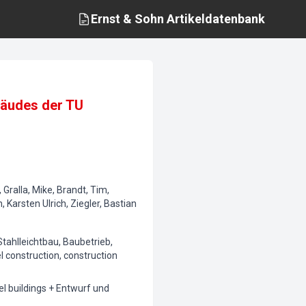
Ernst & Sohn
Artikeldatenbank
bäudes der TU
 Gralla, Mike, Brandt, Tim,
arsten Ulrich, Ziegler, Bastian
ahlleichtbau, Baubetrieb,
l construction, construction
l buildings + Entwurf und