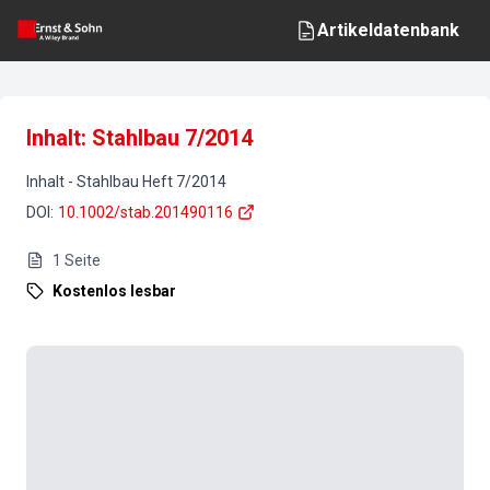
Artikeldatenbank
Inhalt: Stahlbau 7/2014
Inhalt
-
Stahlbau
Heft
7
/
2014
DOI
:
10.1002/stab.201490116
1
Seite
Kostenlos lesbar