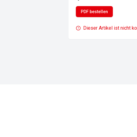
PDF bestellen
Dieser Artikel ist nicht k