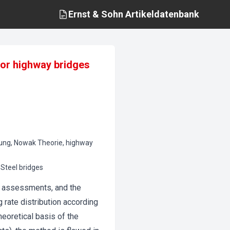
Ernst & Sohn
Artikeldatenbank
for highway bridges
kung, Nowak Theorie, highway
Steel bridges
ty assessments, and the
rate distribution according
heoretical basis of the