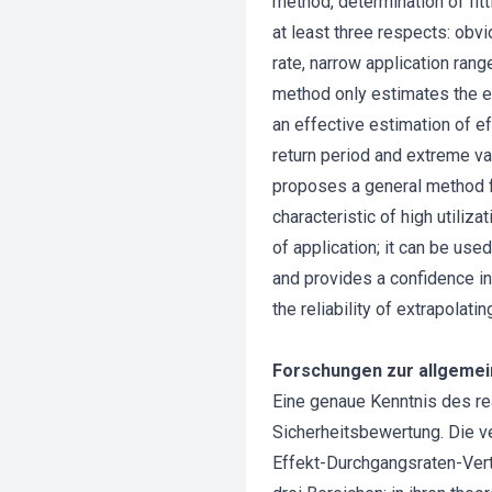
method, determination of fitt
at least three respects: obv
rate, narrow application range
method only estimates the ef
an effective estimation of ef
return period and extreme val
proposes a general method fo
characteristic of high utiliza
of application; it can be used
and provides a confidence in
the reliability of extrapolati
Forschungen zur allgemei
Eine genaue Kenntnis des re
Sicherheitsbewertung. Die v
Effekt-Durchgangsraten-Ver