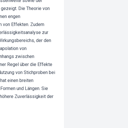
lassenweite sowie der
 gezeigt. Die Theorie von
inen engen
on von Effekten. Zudem
rlässigkeitsanalyse zur
 Wirkungsbereichs, der den
rapolation von
enhangs zwischen
ner Regel über die Effekte
Nutzung von Stichproben bei
hat einen breiten
 Formen und Längen. Sie
 höhere Zuverlässigkeit der