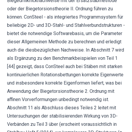
Biegedrillknicknachweise mit der Ersatzstabmethode
oder der Biegetorsionstheorie II. Ordnung führen zu
können. ConSteel - als integriertes Programmsystem für
beliebige 2D- und 3D-Stahl- und Stahlverbundstrukturen -
bietet die notwendige Softwarebasis, um die Parameter
dieser Allgemeinen Methode zu berechnen und erledigt
auch die diesbezüglichen Nachweise. In Abschnitt 7 wird
als Ergänzung zu den Benchmarkbeispielen von Teil 1
[44] gezeigt, dass ConSteel auch bei Stäben mit starken
kontinuierlichen Rotationsbettungen korrekte Eigenwerte
und insbesondere korrekte Eigenformen liefert, was bei
Anwendung der Biegetorsionstheorie 2. Ordnung mit
affinen Vorverformungen unbedingt notwendig ist.
Abschnitt 11 als Abschluss dieses Teiles 2 leitet mit
Untersuchungen der stabilisierenden Wirkung von 3D-
Verbänden zu Teil 3 über (erscheint voraussichtlich in