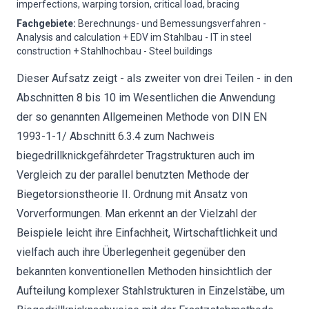
imperfections, warping torsion, critical load, bracing
Fachgebiete
:
Berechnungs- und Bemessungsverfahren -
Analysis and calculation + EDV im Stahlbau - IT in steel
construction + Stahlhochbau - Steel buildings
Dieser Aufsatz zeigt - als zweiter von drei Teilen - in den
Abschnitten 8 bis 10 im Wesentlichen die Anwendung
der so genannten Allgemeinen Methode von DIN EN
1993-1-1/ Abschnitt 6.3.4 zum Nachweis
biegedrillknickgefährdeter Tragstrukturen auch im
Vergleich zu der parallel benutzten Methode der
Biegetorsionstheorie II. Ordnung mit Ansatz von
Vorverformungen. Man erkennt an der Vielzahl der
Beispiele leicht ihre Einfachheit, Wirtschaftlichkeit und
vielfach auch ihre Überlegenheit gegenüber den
bekannten konventionellen Methoden hinsichtlich der
Aufteilung komplexer Stahlstrukturen in Einzelstäbe, um