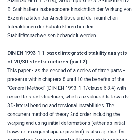
Stahlbau Heft 5/2014), wo komplexere 3D-Strukturen (z.
B. Stahlhallen) insbesondere hinsichtlich der Wirkung von
Exzentrizitäten der Anschlüsse und der räumlichen
Interaktionen der Substrukturen bei den
Stabilitätsnachweisen behandelt werden.
DIN EN 1993-1-1 based integrated stability analysis
of 2D/3D steel structures (part 2).
This paper - as the second of a series of three parts -
presents within chapters 8 until 10 the benefits of the
“General Method“ (DIN EN 1993-1-1/clause 6.3.4) with
regard to steel structures, which are vulnerable towards
3D-lateral bending and torsional instabilities. The
concurrent method of theory 2nd order including the
warping and using initial deformations (either as initial
bows or as eigenshape equivalent) is also applied for