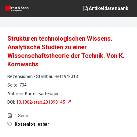
Artikeldatenbank
Strukturen technologischen Wissens.
Analytische Studien zu einer
Wissenschaftstheorie der Technik. Von K.
Kornwachs
Rezensionen
-
Stahlbau
Heft
9
/
2013
Seite
:
704
Autoren
:
Kurrer, Karl-Eugen
DOI
:
10.1002/stab.201390145
1
Seite
Kostenlos lesbar