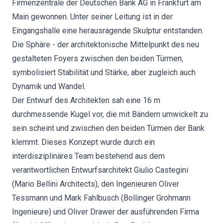
Firmenzentrale der Deutschen Bank AG in Frankfurt am
Main gewonnen. Unter seiner Leitung ist in der
Eingangshalle eine herausragende Skulptur entstanden.
Die Sphäre - der architektonische Mittelpunkt des neu
gestalteten Foyers zwischen den beiden Türmen,
symbolisiert Stabilität und Stärke, aber zugleich auch
Dynamik und Wandel.
Der Entwurf des Architekten sah eine 16 m
durchmessende Kugel vor, die mit Bändern umwickelt zu
sein scheint und zwischen den beiden Türmen der Bank
klemmt. Dieses Konzept wurde durch ein
interdisziplinäres Team bestehend aus dem
verantwortlichen Entwurfsarchitekt Giulio Castegini
(Mario Bellini Architects), den Ingenieuren Oliver
Tessmann und Mark Fahlbusch (Bollinger Grohmann
Ingenieure) und Oliver Drawer der ausführenden Firma