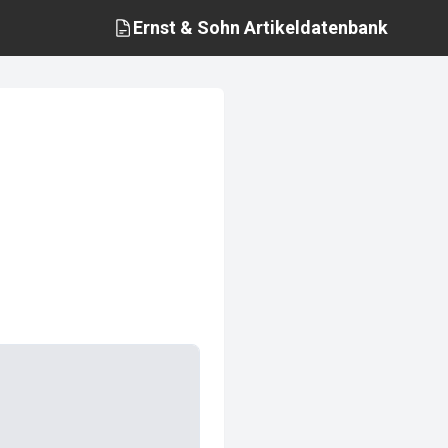
Ernst & Sohn
Artikeldatenbank