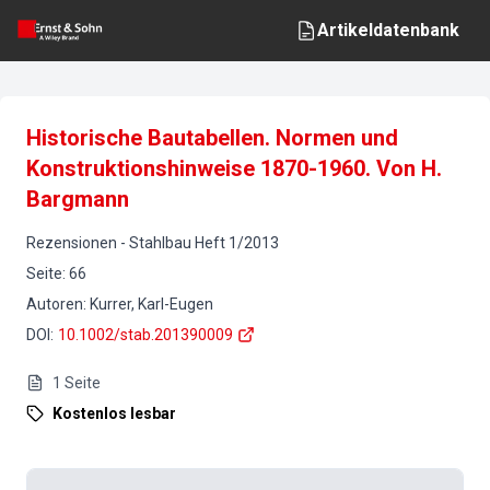
Artikeldatenbank
Historische Bautabellen. Normen und
Konstruktionshinweise 1870-1960. Von H.
Bargmann
Rezensionen
-
Stahlbau
Heft
1
/
2013
Seite
:
66
Autoren
:
Kurrer, Karl-Eugen
DOI
:
10.1002/stab.201390009
1
Seite
Kostenlos lesbar