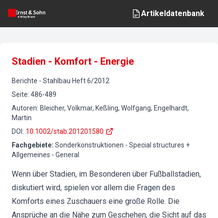
Artikeldatenbank
Stadien - Komfort - Energie
Berichte
-
Stahlbau
Heft
6
/
2012
Seite
:
486-489
Autoren
:
Bleicher, Volkmar, Keßling, Wolfgang, Engelhardt,
Martin
DOI
:
10.1002/stab.201201580
Fachgebiete
:
Sonderkonstruktionen - Special structures +
Allgemeines - General
Wenn über Stadien, im Besonderen über Fußballstadien,
diskutiert wird, spielen vor allem die Fragen des
Komforts eines Zuschauers eine große Rolle. Die
Ansprüche an die Nähe zum Geschehen, die Sicht auf das