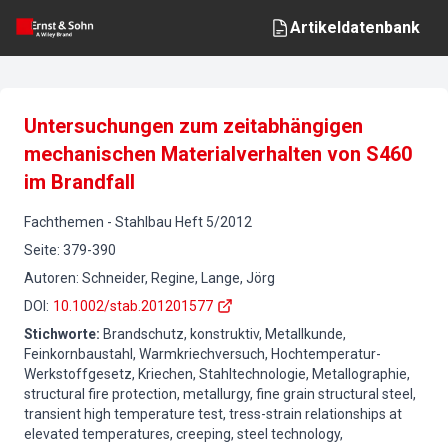
Artikeldatenbank
Untersuchungen zum zeitabhängigen
mechanischen Materialverhalten von S460
im Brandfall
Fachthemen
-
Stahlbau
Heft
5
/
2012
Seite
:
379-390
Autoren
:
Schneider, Regine, Lange, Jörg
DOI
:
10.1002/stab.201201577
Stichworte
:
Brandschutz, konstruktiv, Metallkunde,
Feinkornbaustahl, Warmkriechversuch, Hochtemperatur-
Werkstoffgesetz, Kriechen, Stahltechnologie, Metallographie,
structural fire protection, metallurgy, fine grain structural steel,
transient high temperature test, tress-strain relationships at
elevated temperatures, creeping, steel technology,