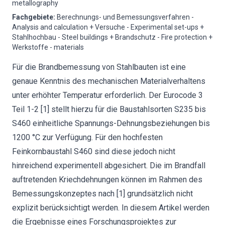
metallography
Fachgebiete
:
Berechnungs- und Bemessungsverfahren -
Analysis and calculation + Versuche - Experimental set-ups +
Stahlhochbau - Steel buildings + Brandschutz - Fire protection +
Werkstoffe - materials
Für die Brandbemessung von Stahlbauten ist eine
genaue Kenntnis des mechanischen Materialverhaltens
unter erhöhter Temperatur erforderlich. Der Eurocode 3
Teil 1-2 [1] stellt hierzu für die Baustahlsorten S235 bis
S460 einheitliche Spannungs-Dehnungsbeziehungen bis
1200 °C zur Verfügung. Für den hochfesten
Feinkornbaustahl S460 sind diese jedoch nicht
hinreichend experimentell abgesichert. Die im Brandfall
auftretenden Kriechdehnungen können im Rahmen des
Bemessungskonzeptes nach [1] grundsätzlich nicht
explizit berücksichtigt werden. In diesem Artikel werden
die Ergebnisse eines Forschungsprojektes zur