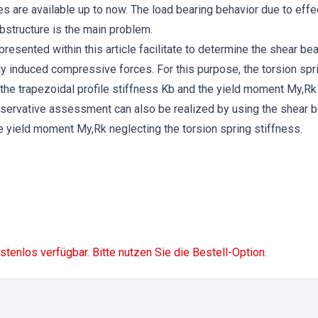
es are available up to now. The load bearing behavior due to effe
bstructure is the main problem.
esented within this article facilitate to determine the shear be
lly induced compressive forces. For this purpose, the torsion spr
, the trapezoidal profile stiffness Kb and the yield moment My,Rk
nservative assessment can also be realized by using the shear b
he yield moment My,Rk neglecting the torsion spring stiffness.
ostenlos verfügbar. Bitte nutzen Sie die Bestell-Option.