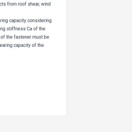
cts from roof shear, wind
aring capacity considering
ing stiffness Ca of the
 of the fastener must be
earing capacity of the