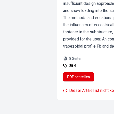
insufficient design approach
and snow loading into the su
The methods and equations pr
the influences of eccentrica
fastener in the substructure
provided for the user. An co
trapezoidal profile Fb and t
8
Seiten
25 €
PDF bestellen
Dieser Artikel ist nicht k