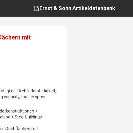
Ernst & Sohn
Artikeldatenbank
Dächern mit
higkeit, Drehfedersteifigkeit,
g capacity, torsion spring
derkonstruktionen +
elope + Steel buildings
er Dachflächen mit