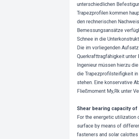
unterschiedlichen Befestigu
Trapezprofilen kommen haupt
den rechnerischen Nachweis 
Bemessungsansätze verfügbar
Schnee in die Unterkonstrukt
Die im vorliegenden Aufsat
Querkrafttragfähigkeit unte
Ingenieur müssen hierzu die
die Trapezprofilsteifigkeit
stehen. Eine konservative A
Fließmoment My,Rk unter Ver
Shear bearing capacity of 
For the energetic utilization 
surface by means of different
fasteners and solar calottes 