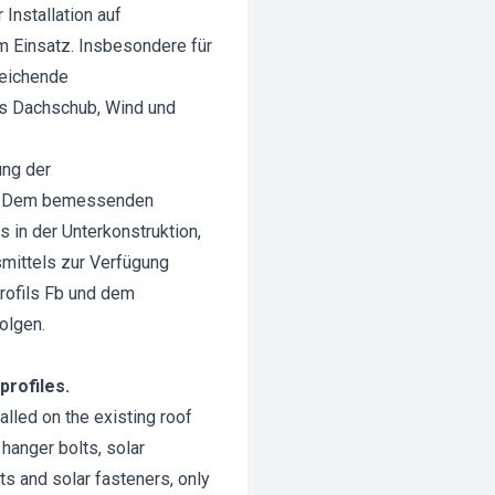
Installation auf
m Einsatz. Insbesondere für
reichende
us Dachschub, Wind und
ung der
fte. Dem bemessenden
 in der Unterkonstruktion,
smittels zur Verfügung
rofils Fb und dem
olgen.
profiles.
talled on the existing roof
 hanger bolts, solar
lts and solar fasteners, only