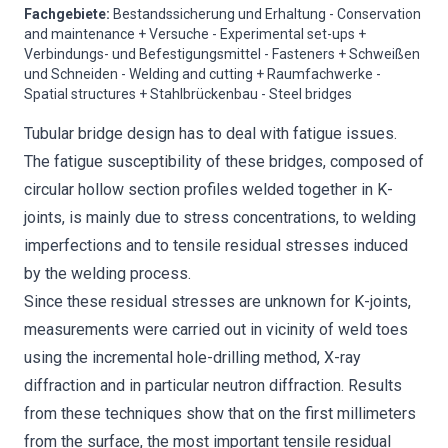
Fachgebiete
:
Bestandssicherung und Erhaltung - Conservation
and maintenance + Versuche - Experimental set-ups +
Verbindungs- und Befestigungsmittel - Fasteners + Schweißen
und Schneiden - Welding and cutting + Raumfachwerke -
Spatial structures + Stahlbrückenbau - Steel bridges
Tubular bridge design has to deal with fatigue issues.
The fatigue susceptibility of these bridges, composed of
circular hollow section profiles welded together in K-
joints, is mainly due to stress concentrations, to welding
imperfections and to tensile residual stresses induced
by the welding process.
Since these residual stresses are unknown for K-joints,
measurements were carried out in vicinity of weld toes
using the incremental hole-drilling method, X-ray
diffraction and in particular neutron diffraction. Results
from these techniques show that on the first millimeters
from the surface, the most important tensile residual