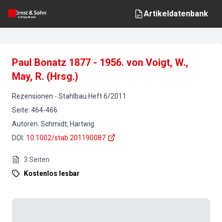
Artikeldatenbank
Paul Bonatz 1877 - 1956. von Voigt, W.,
May, R. (Hrsg.)
Rezensionen
-
Stahlbau
Heft
6
/
2011
Seite
:
464-466
Autoren
:
Schmidt, Hartwig
DOI
:
10.1002/stab.201190087
3
Seiten
Kostenlos lesbar