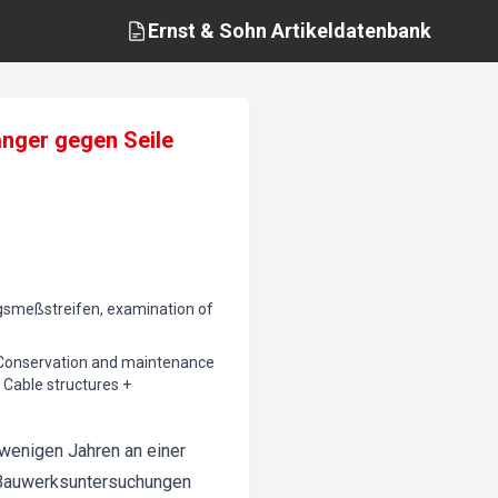
Ernst & Sohn
Artikeldatenbank
nger gegen Seile
smeßstreifen, examination of
- Conservation and maintenance
 Cable structures +
wenigen Jahren an einer
 Bauwerksuntersuchungen