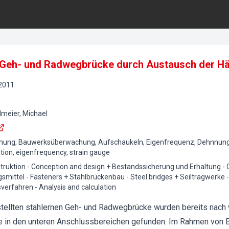
 Geh- und Radwegbrücke durch Austausch der Hä
2011
dmeier, Michael
ung, Bauwerksüberwachung, Aufschaukeln, Eigenfrequenz, Dehnnung
ation, eigenfrequency, strain gauge
truktion - Conception and design + Bestandssicherung und Erhaltung 
mittel - Fasteners + Stahlbrückenbau - Steel bridges + Seiltragwerke -
rfahren - Analysis and calculation
tellten stählernen Geh- und Radwegbrücke wurden bereits nach 
se in den unteren Anschlussbereichen gefunden. Im Rahmen von