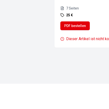
7
Seiten
25 €
PDF bestellen
Dieser Artikel ist nicht k