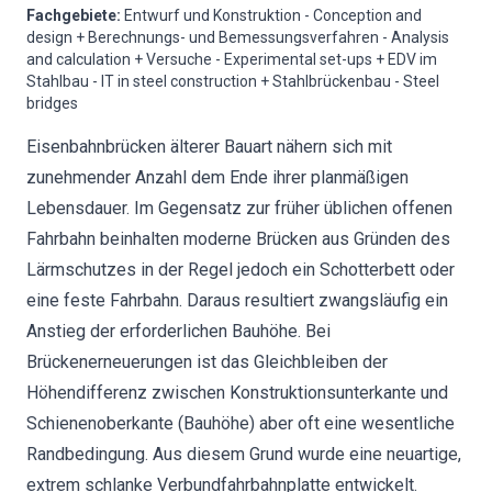
Fachgebiete
:
Entwurf und Konstruktion - Conception and
design + Berechnungs- und Bemessungsverfahren - Analysis
and calculation + Versuche - Experimental set-ups + EDV im
Stahlbau - IT in steel construction + Stahlbrückenbau - Steel
bridges
Eisenbahnbrücken älterer Bauart nähern sich mit
zunehmender Anzahl dem Ende ihrer planmäßigen
Lebensdauer. Im Gegensatz zur früher üblichen offenen
Fahrbahn beinhalten moderne Brücken aus Gründen des
Lärmschutzes in der Regel jedoch ein Schotterbett oder
eine feste Fahrbahn. Daraus resultiert zwangsläufig ein
Anstieg der erforderlichen Bauhöhe. Bei
Brückenerneuerungen ist das Gleichbleiben der
Höhendifferenz zwischen Konstruktionsunterkante und
Schienenoberkante (Bauhöhe) aber oft eine wesentliche
Randbedingung. Aus diesem Grund wurde eine neuartige,
extrem schlanke Verbundfahrbahnplatte entwickelt.